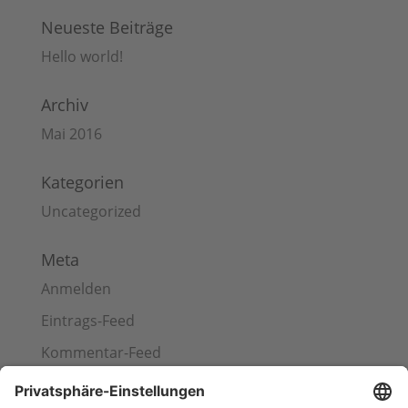
Neueste Beiträge
Hello world!
Archiv
Mai 2016
Kategorien
Uncategorized
Meta
Anmelden
Eintrags-Feed
Kommentar-Feed
WordPress.org