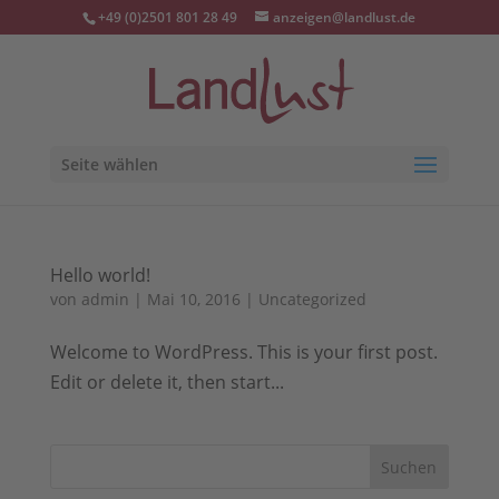
+49 (0)2501 801 28 49
anzeigen@landlust.de
Seite wählen
Hello world!
von
admin
|
Mai 10, 2016
|
Uncategorized
Welcome to WordPress. This is your first post.
Edit or delete it, then start...