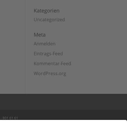
Kategorien
Uncategorized
Meta
Anmelden
Eintrags-Feed
Kommentar-Feed
WordPress.org
- 801 61 61