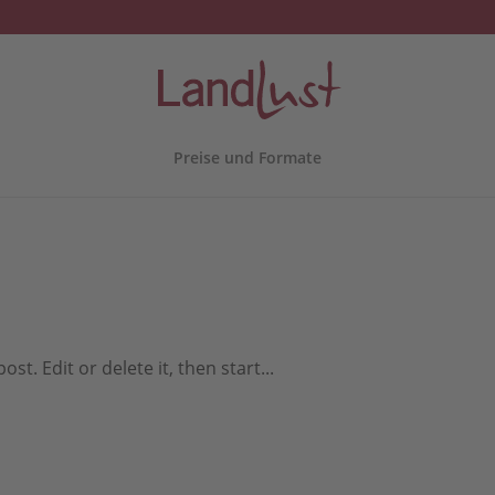
Preise und Formate
t. Edit or delete it, then start...