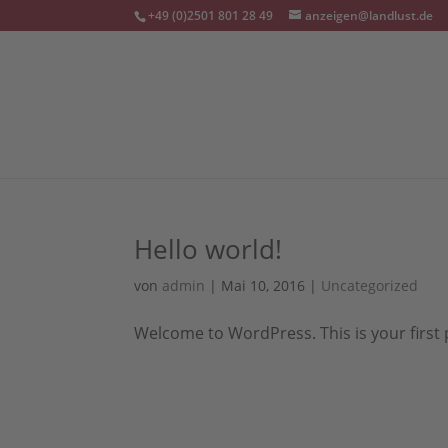
+49 (0)2501 801 28 49
anzeigen@landlust.de
Hello world!
von
admin
|
Mai 10, 2016
|
Uncategorized
Welcome to WordPress. This is your first pos