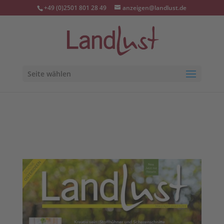
+49 (0)2501 801 28 49
anzeigen@landlust.de
Seite wählen