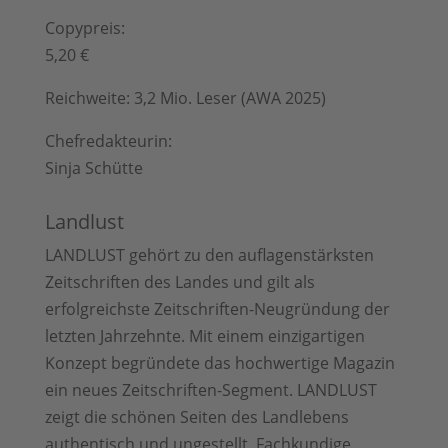
Copypreis:
5,20 €
Reichweite:
3,2 Mio. Leser (AWA 2025)
Chefredakteurin:
Sinja Schütte
Landlust
LANDLUST gehört zu den auflagenstärksten
Zeitschriften des Landes und gilt als
erfolgreichste Zeitschriften-Neugründung der
letzten Jahrzehnte. Mit einem einzigartigen
Konzept begründete das hochwertige Magazin
ein neues Zeitschriften-Segment. LANDLUST
zeigt die schönen Seiten des Landlebens
authentisch und ungestellt. Fachkundige